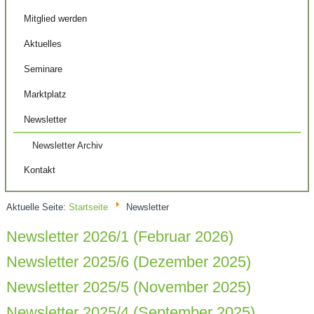
Mitglied werden
Aktuelles
Seminare
Marktplatz
Newsletter
Newsletter Archiv
Kontakt
Aktuelle Seite:
Startseite
Newsletter
Newsletter 2026/1 (Februar 2026)
Newsletter 2025/6 (Dezember 2025)
Newsletter 2025/5 (November 2025)
Newsletter 2025/4 (September 2025)